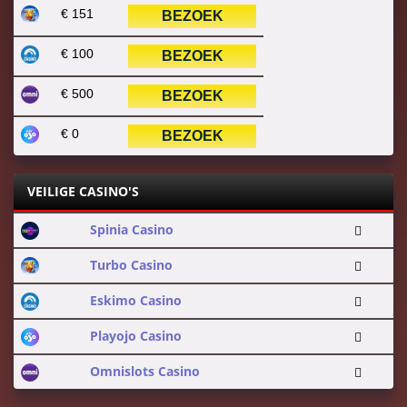
€ 151
BEZOEK
€ 100
BEZOEK
€ 500
BEZOEK
€ 0
BEZOEK
VEILIGE CASINO'S
Spinia Casino
Turbo Casino
Eskimo Casino
Playojo Casino
Omnislots Casino