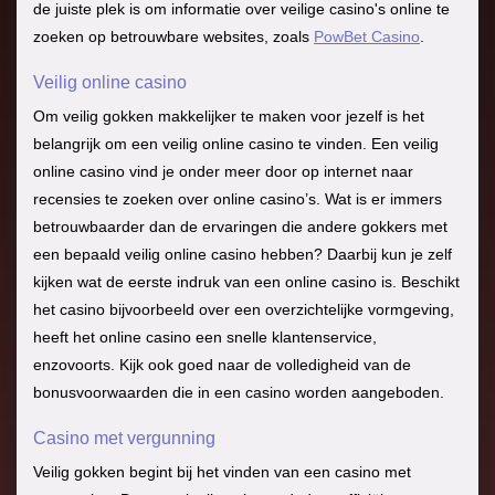
de juiste plek is om informatie over veilige casino's online te
zoeken op betrouwbare websites, zoals
PowBet Casino
.
Veilig online casino
Om veilig gokken makkelijker te maken voor jezelf is het
belangrijk om een veilig online casino te vinden. Een veilig
online casino vind je onder meer door op internet naar
recensies te zoeken over online casino’s. Wat is er immers
betrouwbaarder dan de ervaringen die andere gokkers met
een bepaald veilig online casino hebben? Daarbij kun je zelf
kijken wat de eerste indruk van een online casino is. Beschikt
het casino bijvoorbeeld over een overzichtelijke vormgeving,
heeft het online casino een snelle klantenservice,
enzovoorts. Kijk ook goed naar de volledigheid van de
bonusvoorwaarden die in een casino worden aangeboden.
Casino met vergunning
Veilig gokken begint bij het vinden van een casino met