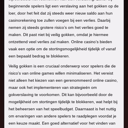
beginnende spelers ligt een verslaving aan het gokken op de
loer, door het feit dat zij steeds weer nieuw saldo aan hun
casinorekening toe zullen voegen bij een verlies. Daarbij
nemen zij steeds grotere risico’s om het verlies goed te
maken. Dit past niet bij veilig gokken, omdat je hiermee
ontzettend veel verlies zal maken. Online casino’s bieden
vaak een optie om de stortingsmogelijkheid tijdelijk of vanaf
een bepaald bedrag te blokkeren.
Veilig gokken is een cruciaal onderwerp voor spelers die de
risico's van online games willen minimaliseren. Het vereist
niet alleen het kiezen van een gerenommeerd online casino,
maar ook het implementeren van strategieën om
gokverslaving te voorkomen. Dit kan bijvoorbeeld door de
mogelijkheid om stortingen tijdelijk te blokkeren, wat helpt bij
het beheersen van het speelbudget. Daarnaast is het nuttig
om ervaringen van andere spelers te raadplegen voordat je
een keuze maakt. Een goed alternatief voor het vinden van