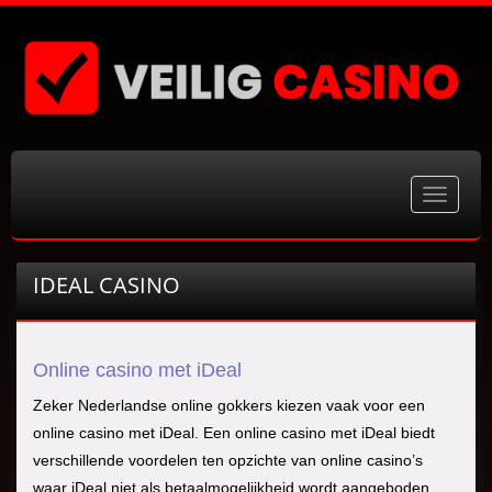
Navig
IDEAL CASINO
Online casino met iDeal
Zeker Nederlandse online gokkers kiezen vaak voor een
online casino met iDeal. Een online casino met iDeal biedt
verschillende voordelen ten opzichte van online casino’s
waar iDeal niet als betaalmogelijkheid wordt aangeboden.