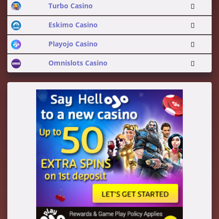
Turbo Casino
Eskimo Casino
Playojo Casino
Omnislots Casino