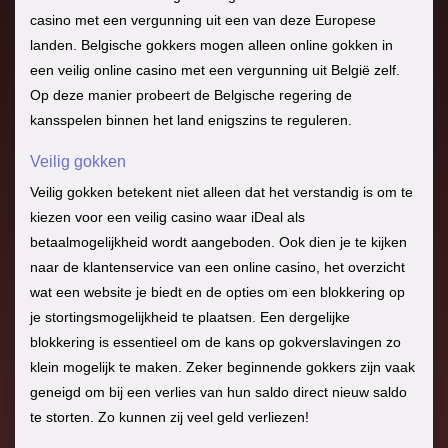
casino met een vergunning uit een van deze Europese
landen. Belgische gokkers mogen alleen online gokken in
een veilig online casino met een vergunning uit België zelf.
Op deze manier probeert de Belgische regering de
kansspelen binnen het land enigszins te reguleren.
Veilig gokken
Veilig gokken betekent niet alleen dat het verstandig is om te
kiezen voor een veilig casino waar iDeal als
betaalmogelijkheid wordt aangeboden. Ook dien je te kijken
naar de klantenservice van een online casino, het overzicht
wat een website je biedt en de opties om een blokkering op
je stortingsmogelijkheid te plaatsen. Een dergelijke
blokkering is essentieel om de kans op gokverslavingen zo
klein mogelijk te maken. Zeker beginnende gokkers zijn vaak
geneigd om bij een verlies van hun saldo direct nieuw saldo
te storten. Zo kunnen zij veel geld verliezen!